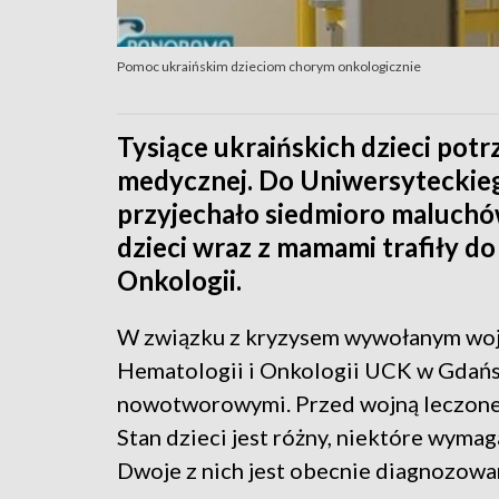
Pomoc ukraińskim dzieciom chorym onkologicznie
Tysiące ukraińskich dzieci pot
medycznej. Do Uniwersyteckie
przyjechało siedmioro maluch
dzieci wraz z mamami trafiły do 
Onkologii.
W związku z kryzysem wywołanym wojną
Hematologii i Onkologii UCK w Gdańsk
nowotworowymi. Przed wojną leczone 
Stan dzieci jest różny, niektóre wymag
Dwoje z nich jest obecnie diagnozowan