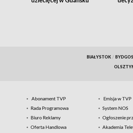
placó
BIAŁYSTOK
/
BYDGO
OLSZTY
Abonament TVP
Emisja w TVP
Rada Programowa
System NOS
Biuro Reklamy
Ogłoszenie pr
Oferta Handlowa
Akademia Tele