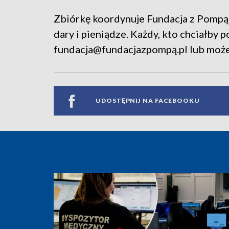
Zbiórkę koordynuje Fundacja z Pompą 
dary i pieniądze. Każdy, kto chciałby 
fundacja@fundacjazpompą.pl lub może 
UDOSTĘPNIJ NA FACEBOOKU