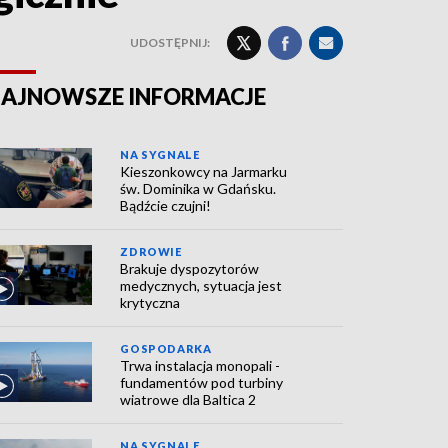
UDOSTĘPNIJ:
AJNOWSZE INFORMACJE
NA SYGNALE
Kieszonkowcy na Jarmarku
św. Dominika w Gdańsku.
Bądźcie czujni!
ZDROWIE
Brakuje dyspozytorów
medycznych, sytuacja jest
krytyczna
GOSPODARKA
Trwa instalacja monopali -
fundamentów pod turbiny
wiatrowe dla Baltica 2
NA SYGNALE