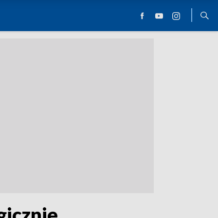
gicznie