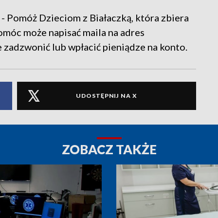
- Pomóż Dzieciom z Białaczką, która zbiera
pomóc może napisać maila na adres
zadzwonić lub wpłacić pieniądze na konto.
UDOSTĘPNIJ NA X
ZOBACZ TAKŻE