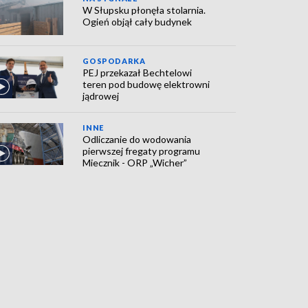
W Słupsku płonęła stolarnia.
Ogień objął cały budynek
GOSPODARKA
PEJ przekazał Bechtelowi
teren pod budowę elektrowni
jądrowej
INNE
Odliczanie do wodowania
pierwszej fregaty programu
Miecznik - ORP „Wicher”