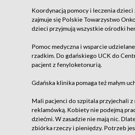
Koordynacją pomocy i leczenia dziec
zajmuje się Polskie Towarzystwo Onko
dzieci przyjmują wszystkie ośrodki h
Pomoc medyczna i wsparcie udzielane 
rzadkim. Do gdańskiego UCK do Centru
pacjent z fenyloketonurią.
Gdańska klinika pomaga też małym uc
Mali pacjenci do szpitala przyjechali z
reklamówką. Kobiety nie podejmą prac
dziećmi. W zasadzie nie mają nic. Dlat
zbiórka rzeczy i pieniędzy. Potrzeb jes