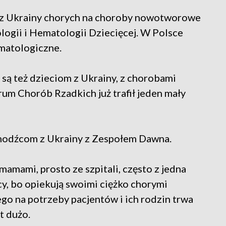
i z Ukrainy chorych na choroby nowotworowe
logii i Hematologii Dziecięcej. W Polsce
ematologiczne.
są też dzieciom z Ukrainy, z chorobami
m Chorób Rzadkich już trafił jeden mały
hodźcom z Ukrainy z Zespołem Dawna.
 mamami, prosto ze szpitali, często z jedna
y, bo opiekują swoimi ciężko chorymi
ego na potrzeby pacjentów i ich rodzin trwa
t dużo.