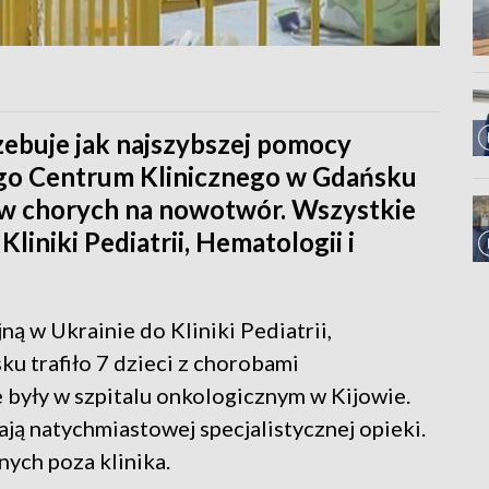
rzebuje jak najszybszej pomocy
go Centrum Klinicznego w Gdańsku
ów chorych na nowotwór. Wszystkie
Kliniki Pediatrii, Hematologii i
 w Ukrainie do Kliniki Pediatrii,
u trafiło 7 dzieci z chorobami
były w szpitalu onkologicznym w Kijowie.
ają natychmiastowej specjalistycznej opieki.
ych poza klinika.