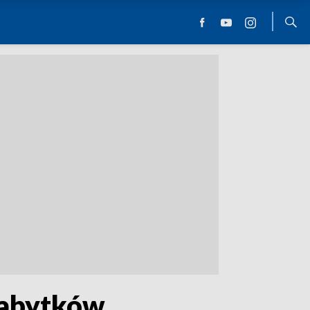
zabytków