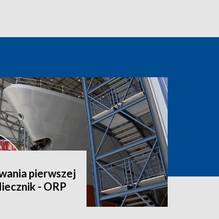
wania pierwszej
iecznik - ORP