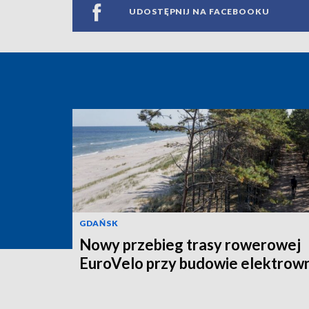
UDOSTĘPNIJ NA FACEBOOKU
GDAŃSK
Nowy przebieg trasy rowerowej
EuroVelo przy budowie elektrown