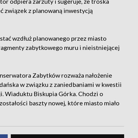
or odpiera zarzuty i sugeruje, że troska
ć związek z planowaną inwestycją
stać wzdłuż planowanego przez miasto
ragmenty zabytkowego muru i nieistniejącej
serwatora Zabytków rozważa nałożenie
dańska w związku z zaniedbaniami w kwestii
ji. Wiaduktu Biskupia Górka. Chodzi o
stałości baszty nowej, które miasto miało