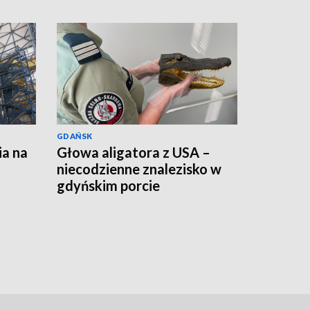
GDAŃSK
ia na
Głowa aligatora z USA –
niecodzienne znalezisko w
gdyńskim porcie