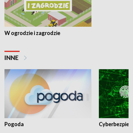
W ogrodzie i zagrodzie
INNE
Pogoda
Cyberbezpiec