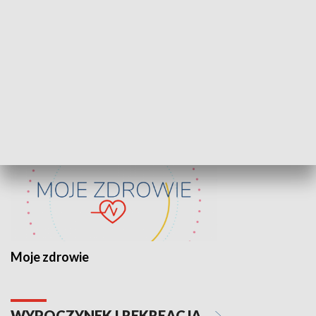
Lekcje obywatelskie
Epitafia Piaśn
ZDROWIE I NAUKA
Moje zdrowie
WYPOCZYNEK I REKREACJA