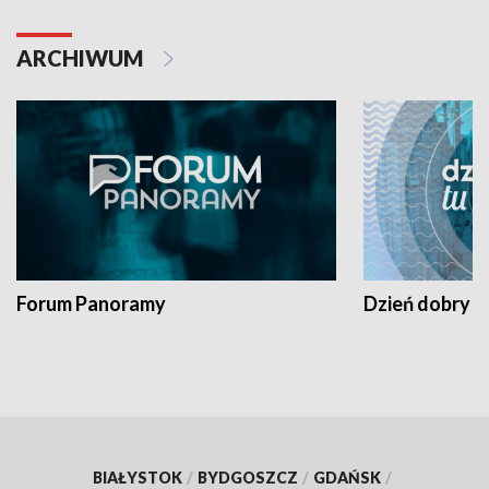
ARCHIWUM
Forum Panoramy
Dzień dobry t
BIAŁYSTOK
/
BYDGOSZCZ
/
GDAŃSK
/