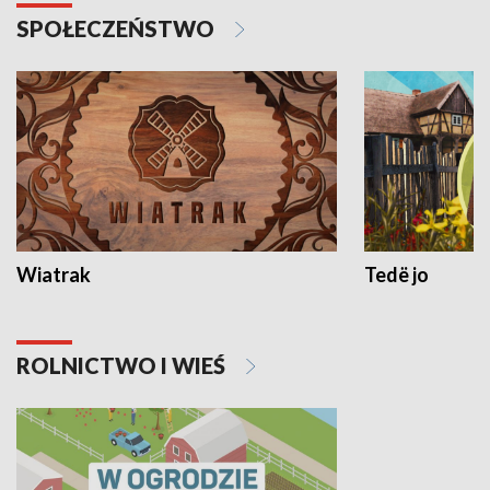
SPOŁECZEŃSTWO
Wiatrak
Tedë jo
ROLNICTWO I WIEŚ