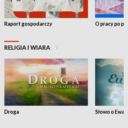
Raport gospodarczy
O pracy po pr
RELIGIA I WIARA
Droga
Słowo o Ewang