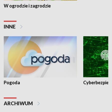
W ogrodzie i zagrodzie
INNE
Pogoda
Cyberbezpiec
ARCHIWUM