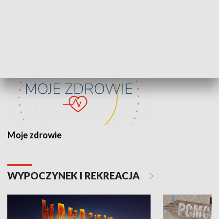
ZDROWIE I NAUKA
Moje zdrowie
WYPOCZYNEK I REKREACJA