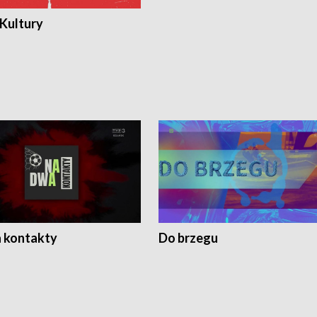
 Kultury
 kontakty
Do brzegu