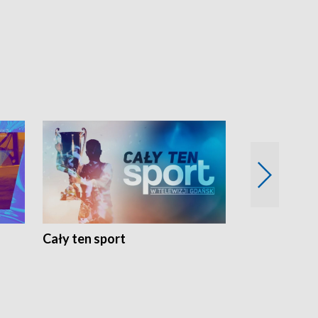
Cały ten sport
Energia kobi