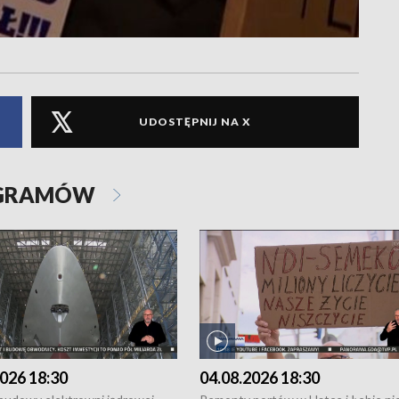
UDOSTĘPNIJ NA X
OGRAMÓW
026 18:30
04.08.2026 18:30