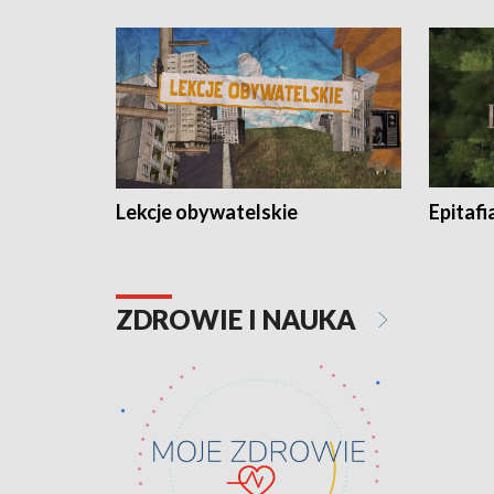
Lekcje obywatelskie
Epitafi
ZDROWIE I NAUKA