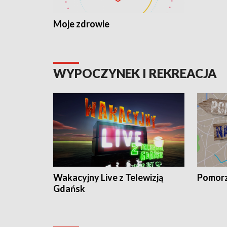
Moje zdrowie
WYPOCZYNEK I REKREACJA
Wakacyjny Live z Telewizją
Pomorz
Gdańsk