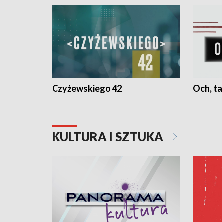
Czyżewskiego 42
Och, ta
KULTURA I SZTUKA