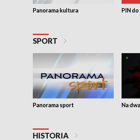
Panorama kultura
PIN do
SPORT
Panorama sport
Na dwa
HISTORIA