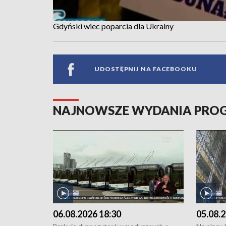
Gdyński wiec poparcia dla Ukrainy
UDOSTĘPNIJ NA FACEBOOKU
NAJNOWSZE WYDANIA PR
06.08.2026 18:30
05.08.2