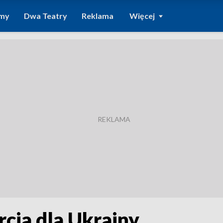
amy
Dwa Teatry
Reklama
Więcej
cia dla Ukrainy