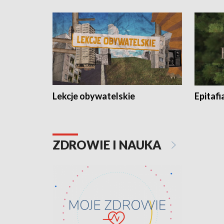
Lekcje obywatelskie
Epitafi
ZDROWIE I NAUKA