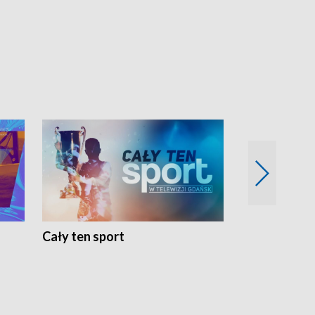
Cały ten sport
Energia kobi