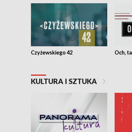
Czyżewskiego 42
Och, ta
KULTURA I SZTUKA