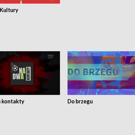
 Kultury
 kontakty
Do brzegu