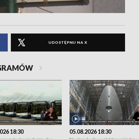
UDOSTĘPNIJ NA X
OGRAMÓW
026 18:30
05.08.2026 18:30