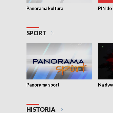
Panorama kultura
PIN do
SPORT
Panorama sport
Na dwa
HISTORIA