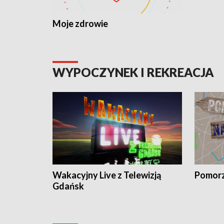
Moje zdrowie
WYPOCZYNEK I REKREACJA
Wakacyjny Live z Telewizją
Pomorz
Gdańsk