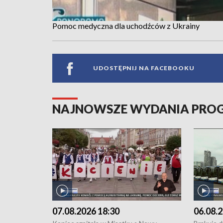
Pomoc medyczna dla uchodźców z Ukrainy
UDOSTĘPNIJ NA FACEBOOKU
NAJNOWSZE WYDANIA PR
07.08.2026 18:30
06.08.2