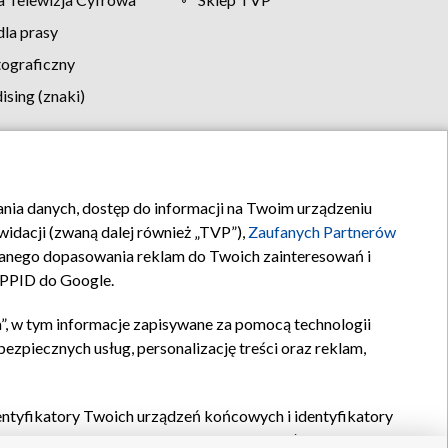
la prasy
tograficzny
sing (znaki)
klamy
Kontakt
rania danych, dostęp do informacji na Twoim urządzeniu
idacji (zwaną dalej również „TVP”),
Zaufanych Partnerów
anego dopasowania reklam do Twoich zainteresowań i
a PPID do Google.
”, w tym informacje zapisywane za pomocą technologii
zpiecznych usług, personalizację treści oraz reklam,
identyfikatory Twoich urządzeń końcowych i identyfikatory
P,
Zaufanych Partnerów z IAB
oraz pozostałych
Zaufanych