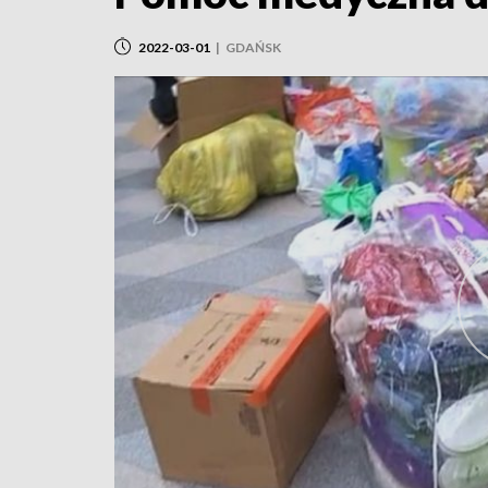
2022-03-01
|
GDAŃSK