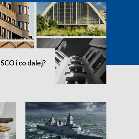
SCO i co dalej?