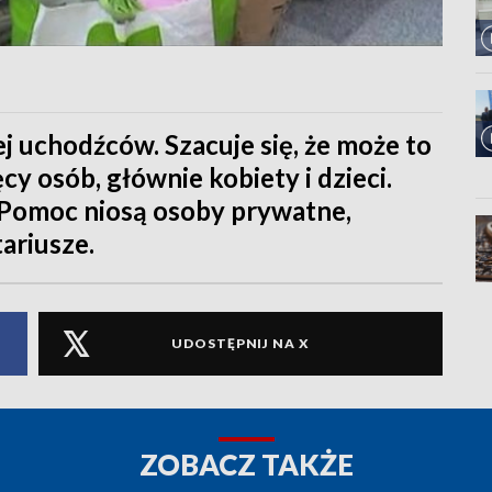
j uchodźców. Szacuje się, że może to
cy osób, głównie kobiety i dzieci.
. Pomoc niosą osoby prywatne,
ariusze.
UDOSTĘPNIJ NA X
ZOBACZ TAKŻE