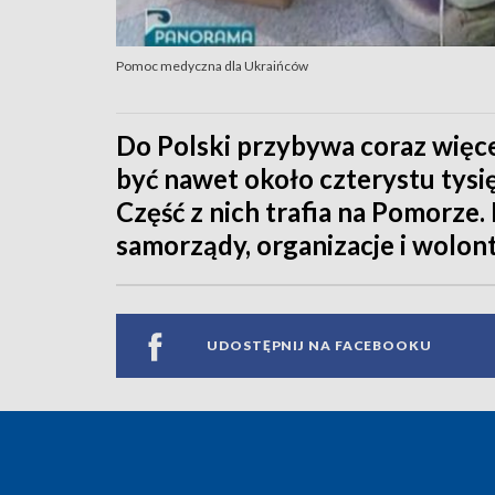
Pomoc medyczna dla Ukraińców
Do Polski przybywa coraz więce
być nawet około czterystu tysię
Część z nich trafia na Pomorze
samorządy, organizacje i wolont
UDOSTĘPNIJ NA FACEBOOKU