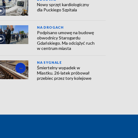
Nowy sprzęt kardiologiczny
dla Puckiego Szpitala
NA DROGACH
Podpisano umowę na budowę
obwodnicy Starogardu
Gdańskiego. Ma odciążyć ruch
w centrum miasta
NA SYGNALE
Śmiertelny wypadek w
Miastku. 26-latek próbował
przebiec przez tory kolejowe