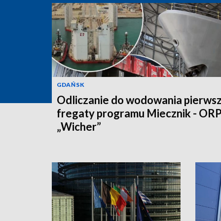
GDAŃSK
Odliczanie do wodowania pierwsz
fregaty programu Miecznik - OR
„Wicher”