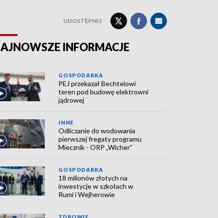
UDOSTĘPNIJ:
AJNOWSZE INFORMACJE
GOSPODARKA
PEJ przekazał Bechtelowi
teren pod budowę elektrowni
jądrowej
INNE
Odliczanie do wodowania
pierwszej fregaty programu
Miecznik - ORP „Wicher”
GOSPODARKA
18 milionów złotych na
inwestycje w szkołach w
Rumi i Wejherowie
ZDROWIE