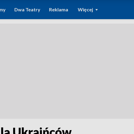
amy
Dwa Teatry
Reklama
Więcej
la Ukraińców