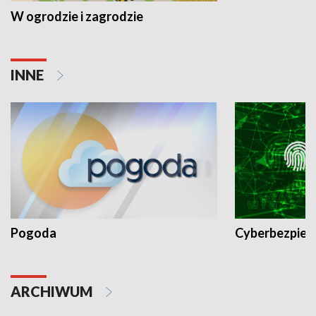
W ogrodzie i zagrodzie
INNE
Pogoda
Cyberbezpiec
ARCHIWUM