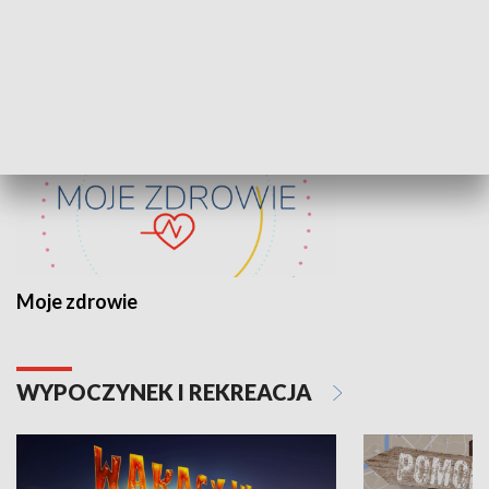
ZDROWIE I NAUKA
Moje zdrowie
WYPOCZYNEK I REKREACJA