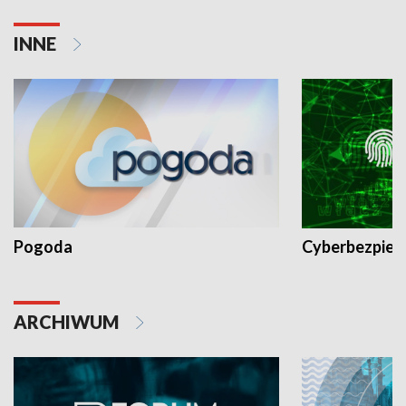
INNE
Pogoda
Cyberbezpiec
ARCHIWUM