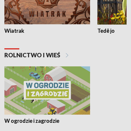
Wiatrak
Tedë jo
ROLNICTWO I WIEŚ
W ogrodzie i zagrodzie