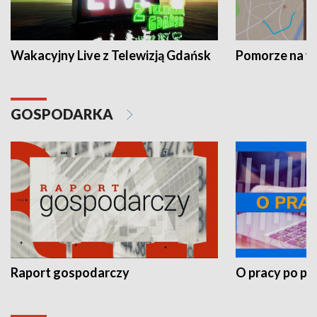
Wakacyjny Live z Telewizją Gdańsk
Pomorze na 
GOSPODARKA
Raport gospodarczy
O pracy po pr