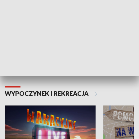
Moje zdrowie
WYPOCZYNEK I REKREACJA