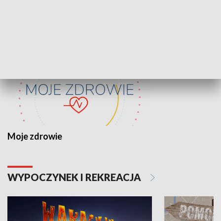
ZDROWIE I NAUKA
Moje zdrowie
WYPOCZYNEK I REKREACJA