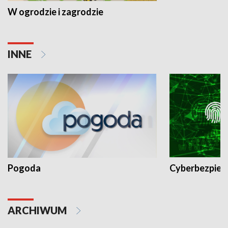
W ogrodzie i zagrodzie
INNE
Pogoda
Cyberbezpiec
ARCHIWUM