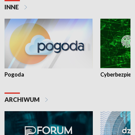
INNE
Pogoda
Cyberbezpiec
ARCHIWUM