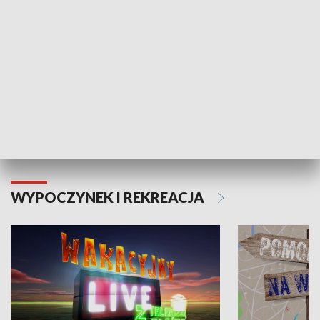
Moje zdrowie
WYPOCZYNEK I REKREACJA