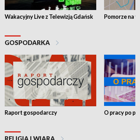
Wakacyjny Live z Telewizją Gdańsk
Pomorze na 
GOSPODARKA
Raport gospodarczy
O pracy po pr
RELIGIA I WIARA