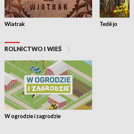
Wiatrak
Tedë jo
ROLNICTWO I WIEŚ
W ogrodzie i zagrodzie