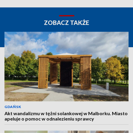
ZOBACZ TAKŻE
GDAŃSK
Akt wandalizmu w tężni solankowej w Malborku. Miasto
apeluje o pomoc w odnalezieniu sprawcy