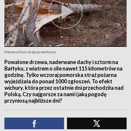
Pomorze liczy straty po wichurze
Powalone drzewa, naderwane dachy i sztorm na
Bałtyku, z wiatrem o sile nawet 115 kilometrów na
godzinę. Tylko wczoraj pomorska straż pożarna
wyjeżdżała do ponad 1000 zgłoszeń. To efekt
wichury, która przez ostatnie dni przechodziła nad
Polską. Czy najgorsze za nami i jaką pogodę
przyniosą najbliższe dni?