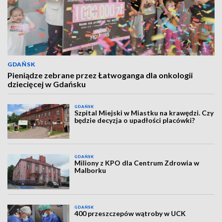
GDAŃSK
Pieniądze zebrane przez Łatwoganga dla onkologii
dziecięcej w Gdańsku
GDAŃSK
Szpital Miejski w Miastku na krawędzi. Czy
będzie decyzja o upadłości placówki?
GDAŃSK
Miliony z KPO dla Centrum Zdrowia w
Malborku
GDAŃSK
400 przeszczepów wątroby w UCK