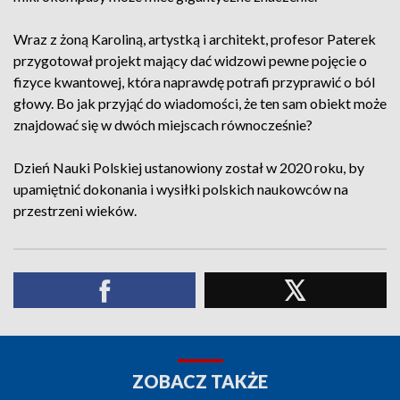
Wraz z żoną Karoliną, artystką i architekt, profesor Paterek
przygotował projekt mający dać widzowi pewne pojęcie o
fizyce kwantowej, która naprawdę potrafi przyprawić o ból
głowy. Bo jak przyjąć do wiadomości, że ten sam obiekt może
znajdować się w dwóch miejscach równocześnie?
Dzień Nauki Polskiej ustanowiony został w 2020 roku, by
upamiętnić dokonania i wysiłki polskich naukowców na
przestrzeni wieków.
ZOBACZ TAKŻE