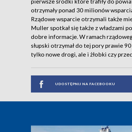
pierwsze środki które trafiły do powi
otrzymały ponad 30 milionów wsparcia
Rządowe wsparcie otrzymali także mi
Muller spotkał się także z władzami p
dobre informacje. W ramach rządowego
słupski otrzymał do tej pory prawie 9
tylko nowe drogi, ale i żłobki czy prze
UDOSTĘPNIJ NA FACEBOOKU