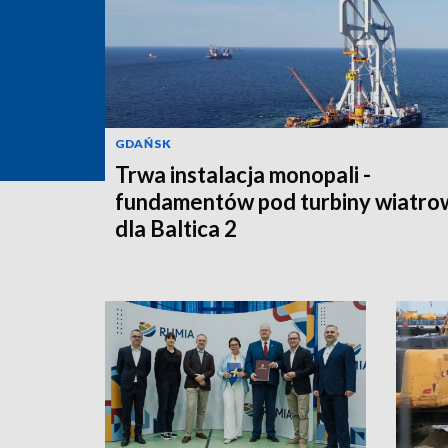
GDAŃSK
Trwa instalacja monopali -
fundamentów pod turbiny wiatro
dla Baltica 2