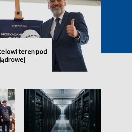
telowi teren pod
jądrowej