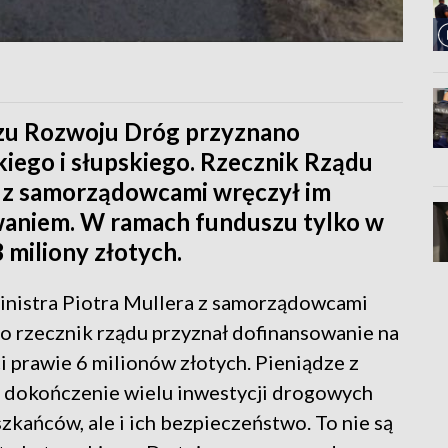
zu Rozwoju Dróg przyznano
ego i słupskiego. Rzecznik Rządu
a z samorządowcami wręczył im
waniem. W ramach funduszu tylko w
 miliony złotych.
ministra Piotra Mullera z samorządowcami
 rzecznik rządu przyznał dofinansowanie na
prawie 6 milionów złotych. Pieniądze z
dokończenie wielu inwestycji drogowych
zkańców, ale i ich bezpieczeństwo. To nie są