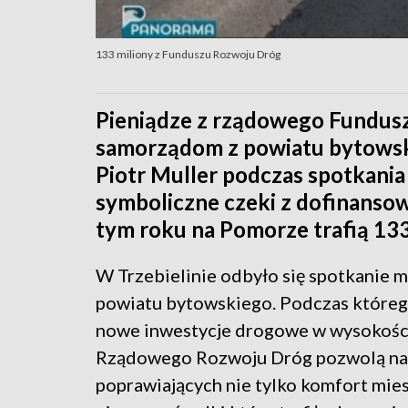
133 miliony z Funduszu Rozwoju Dróg
Pieniądze z rządowego Fundus
samorządom z powiatu bytowski
Piotr Muller podczas spotkani
symboliczne czeki z dofinanso
tym roku na Pomorze trafią 133
W Trzebielinie odbyło się spotkanie 
powiatu bytowskiego. Podczas którego
nowe inwestycje drogowe w wysokości 
Rządowego Rozwoju Dróg pozwolą na 
poprawiających nie tylko komfort mies