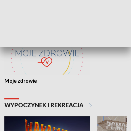
ZDROWIE I NAUKA
Moje zdrowie
WYPOCZYNEK I REKREACJA