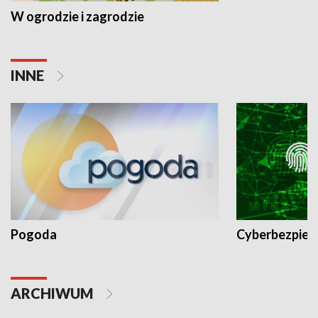
W ogrodzie i zagrodzie
INNE
Pogoda
Cyberbezpiec
ARCHIWUM