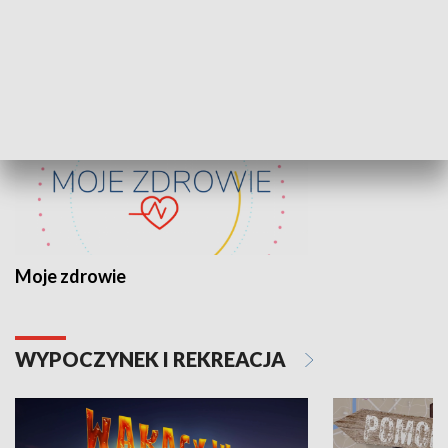
ZDROWIE I NAUKA
Moje zdrowie
WYPOCZYNEK I REKREACJA