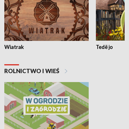
Wiatrak
Tedë jo
ROLNICTWO I WIEŚ