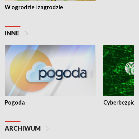
W ogrodzie i zagrodzie
INNE
Pogoda
Cyberbezpiec
ARCHIWUM