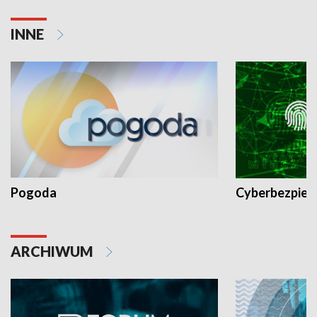
INNE
Pogoda
Cyberbezpiec
ARCHIWUM