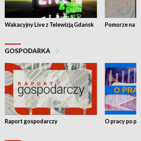
Wakacyjny Live z Telewizją Gdańsk
Pomorze na 
GOSPODARKA
Raport gospodarczy
O pracy po pr