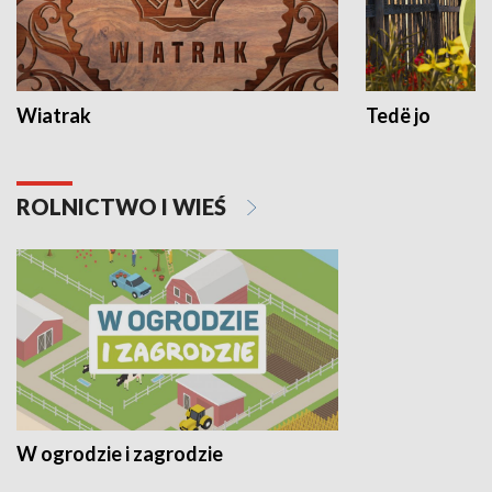
Wiatrak
Tedë jo
ROLNICTWO I WIEŚ
W ogrodzie i zagrodzie