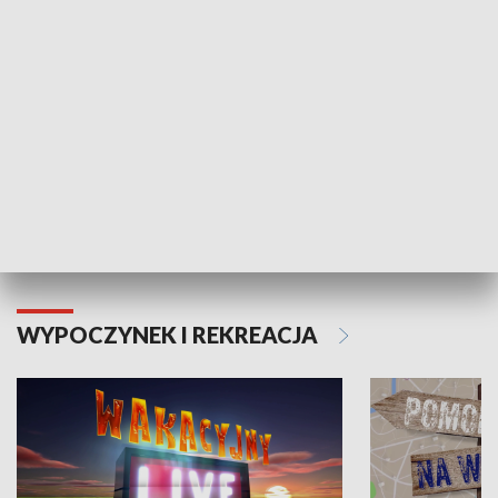
Moje zdrowie
WYPOCZYNEK I REKREACJA