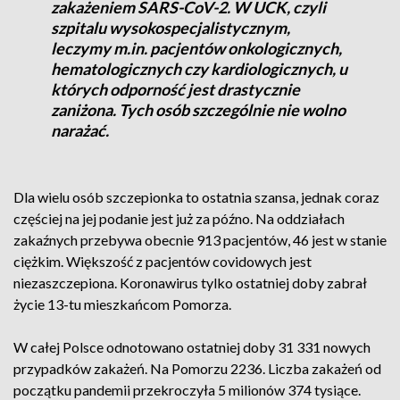
zakażeniem SARS-CoV-2. W UCK, czyli
szpitalu wysokospecjalistycznym,
leczymy m.in. pacjentów onkologicznych,
hematologicznych czy kardiologicznych, u
których odporność jest drastycznie
zaniżona. Tych osób szczególnie nie wolno
narażać.
Dla wielu osób szczepionka to ostatnia szansa, jednak coraz
częściej na jej podanie jest już za późno. Na oddziałach
zakaźnych przebywa obecnie 913 pacjentów, 46 jest w stanie
ciężkim. Większość z pacjentów covidowych jest
niezaszczepiona. Koronawirus tylko ostatniej doby zabrał
życie 13-tu mieszkańcom Pomorza.
W całej Polsce odnotowano ostatniej doby 31 331 nowych
przypadków zakażeń. Na Pomorzu 2236. Liczba zakażeń od
początku pandemii przekroczyła 5 milionów 374 tysiące.