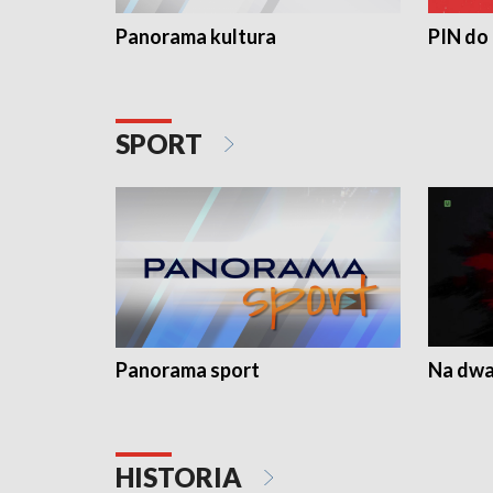
Panorama kultura
PIN do
SPORT
Panorama sport
Na dwa
HISTORIA