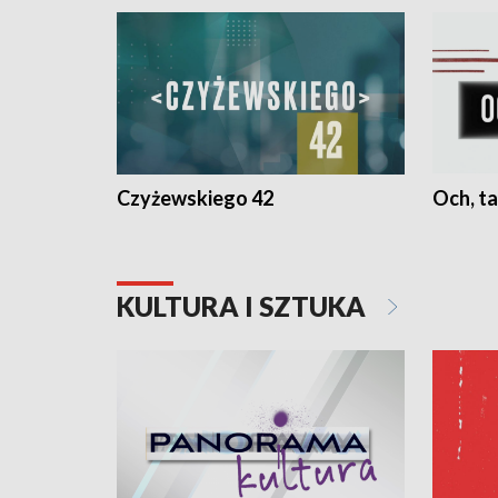
Czyżewskiego 42
Och, ta
KULTURA I SZTUKA