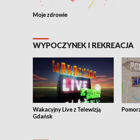
Moje zdrowie
WYPOCZYNEK I REKREACJA
Wakacyjny Live z Telewizją
Pomorz
Gdańsk