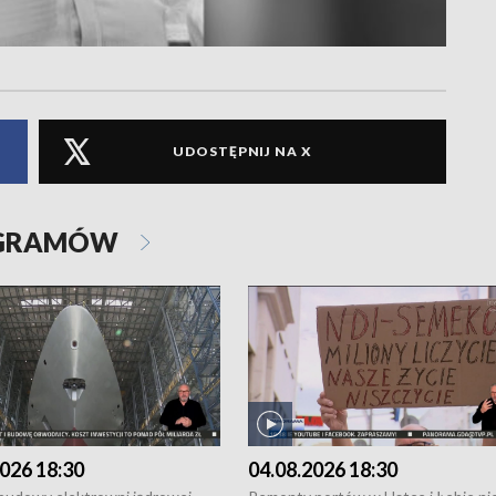
UDOSTĘPNIJ NA X
OGRAMÓW
026 18:30
04.08.2026 18:30