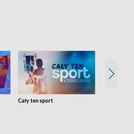
Cały ten sport
Energia kobi