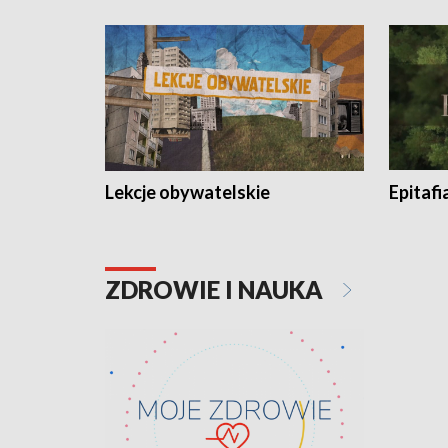
Lekcje obywatelskie
Epitafi
ZDROWIE I NAUKA