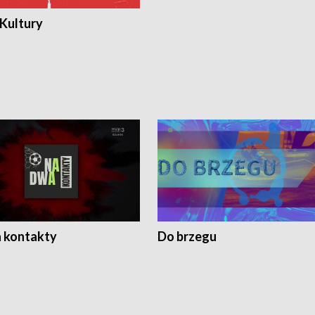
 Kultury
 kontakty
Do brzegu