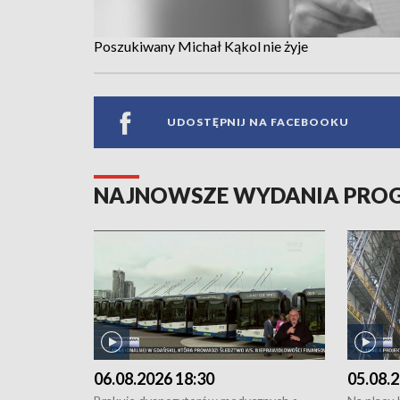
Poszukiwany Michał Kąkol nie żyje
UDOSTĘPNIJ NA FACEBOOKU
NAJNOWSZE WYDANIA PR
06.08.2026 18:30
05.08.2