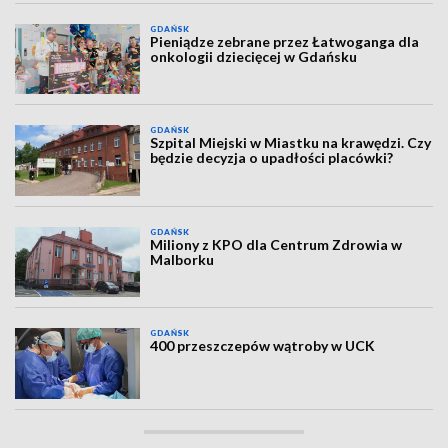
GDAŃSK
Pieniądze zebrane przez Łatwoganga dla
onkologii dziecięcej w Gdańsku
GDAŃSK
Szpital Miejski w Miastku na krawędzi. Czy
będzie decyzja o upadłości placówki?
GDAŃSK
Miliony z KPO dla Centrum Zdrowia w
Malborku
GDAŃSK
400 przeszczepów wątroby w UCK