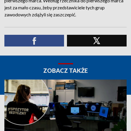
pierwszego marca. Według rzecznika do pierwszego marca
jest za mało czasu, żeby przedstawiciele tych grup
zawodowych zdążyli się zaszczepić.
ZOBACZ TAKŻE