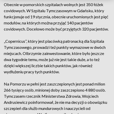
Obecnie w pomorskich szpitalach wolnych jest 350 łóżek
covidowych. W Szpitalu Tymczasowym w Gdańsku, który
funkcjonuje od 19 stycznia, obecnie uruchomionych jest pięć
modułów, na których można przyjąć 140 pacjentów
covidowych. Docelowo może być przyjętych 320 pacjentów.
„Copernicus”, który jest placówką patronacką dla Szpitala
Tymczasowego, prowadzi też punkty wymazowe w dwóch
miejscach. Olbrzymie zainwestowanie, które było jeszcze
dwa tygodnie temu, może już nie jest takie duże, a to też
dzięki większej liczbie takich punktów, jak również
wydłużeniu pracy tych punktów.
Na Pomorzu w pełni jest zaszczepionych jest ponad milion
266 tysięcy osób, minionej doby zaszczepiono 4 880 osób.
Tymczasem rzecznik Ministerstwa Zdrowia, Wojciech
Andrusiewicz poinformował, że nie ma decyzji o obowiązku
szczepień dla służb mundurowych i nauczycieli od