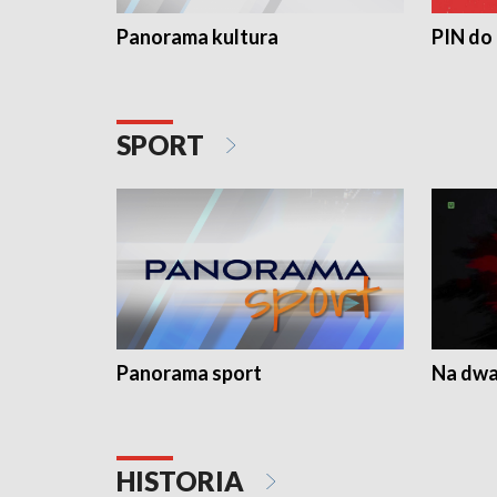
Panorama kultura
PIN do
SPORT
Panorama sport
Na dwa
HISTORIA