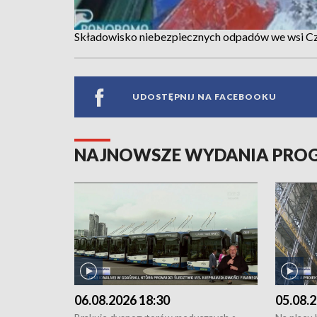
Składowisko niebezpiecznych odpadów we wsi 
UDOSTĘPNIJ NA FACEBOOKU
NAJNOWSZE WYDANIA PR
06.08.2026 18:30
05.08.2