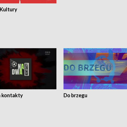
 Kultury
 kontakty
Do brzegu