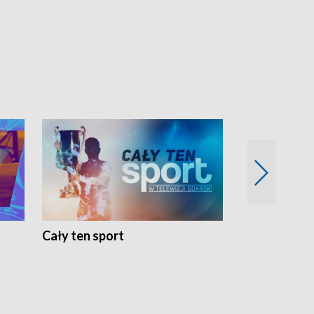
Cały ten sport
Energia kobi