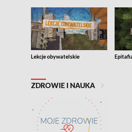
Lekcje obywatelskie
Epitafi
ZDROWIE I NAUKA