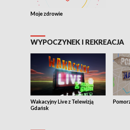
Moje zdrowie
WYPOCZYNEK I REKREACJA
Wakacyjny Live z Telewizją
Pomorz
Gdańsk