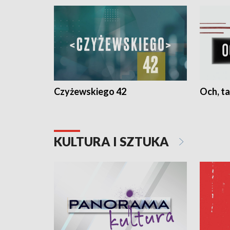
Czyżewskiego 42
Och, ta
KULTURA I SZTUKA