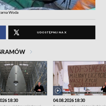
Czarna Woda
UDOSTĘPNIJ NA X
OGRAMÓW
026 18:30
04.08.2026 18:30