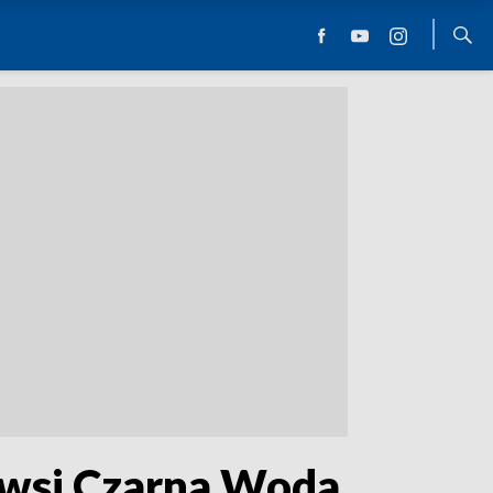
 wsi Czarna Woda