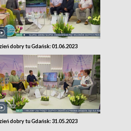
zień dobry tu Gdańsk: 01.06.2023
zień dobry tu Gdańsk: 31.05.2023