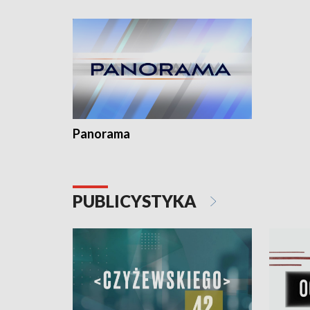
kardiolog
Pomorzu 
Panorama
PUBLICYSTYKA