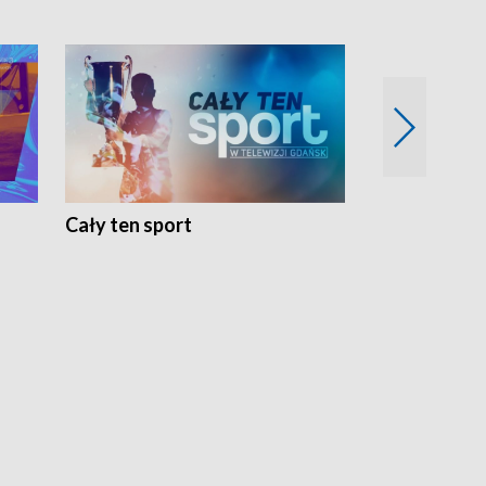
Cały ten sport
Energia kobi