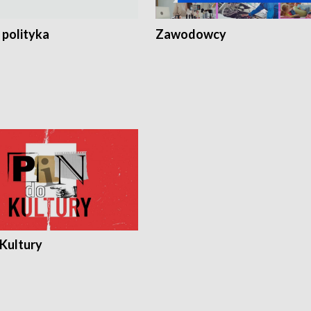
 polityka
Zawodowcy
 Kultury