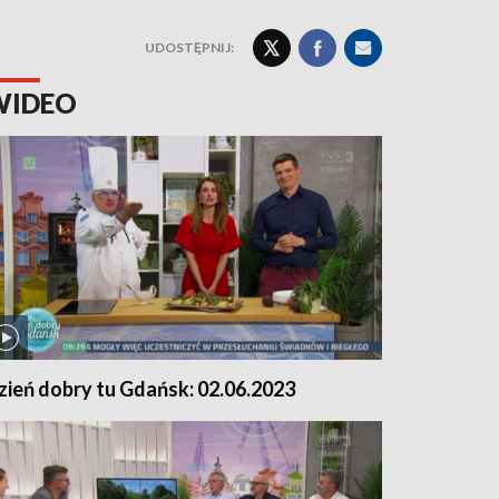
UDOSTĘPNIJ:
WIDEO
zień dobry tu Gdańsk: 02.06.2023