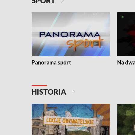
SPORT
Panorama sport
Na dwa
HISTORIA