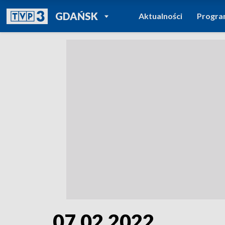
POWRÓT DO
GDAŃSK
Aktualności
Progr
TVP REGIONY
07.02.2022