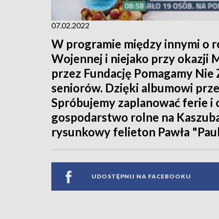
07.02.2022
W programie między innymi o
Wojennej i niejako przy okazj
przez Fundację Pomagamy Nie 
seniorów. Dzięki albumowi prze
Spróbujemy zaplanować ferie i
gospodarstwo rolne na Kaszubac
rysunkowy felieton Pawła "Pau
UDOSTĘPNIJ NA FACEBOOKU