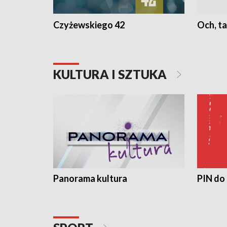
Czyżewskiego 42
Och, ta
KULTURA I SZTUKA
Panorama kultura
PIN do