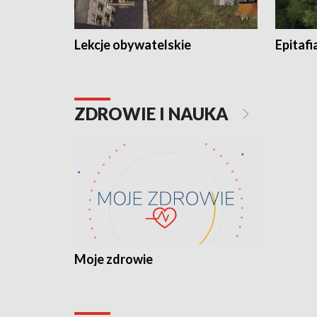
Lekcje obywatelskie
Epitafi
ZDROWIE I NAUKA
Moje zdrowie