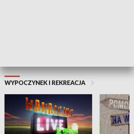
Moje zdrowie
WYPOCZYNEK I REKREACJA