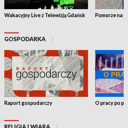
Wakacyjny Live z Telewizją Gdańsk
Pomorze na 
GOSPODARKA
Raport gospodarczy
O pracy po pr
RELIGIA I WIARA