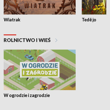
Wiatrak
Tedë jo
ROLNICTWO I WIEŚ
W ogrodzie i zagrodzie