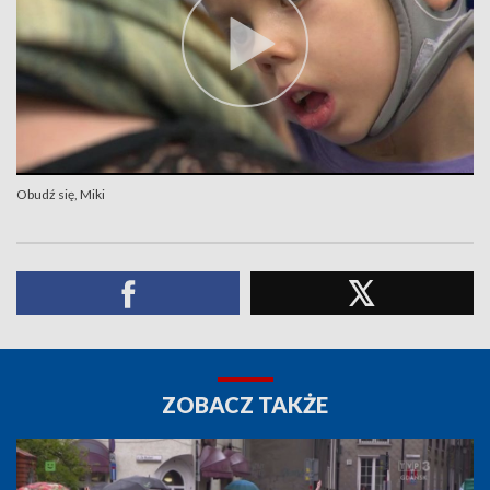
Obudź się, Miki
ZOBACZ TAKŻE