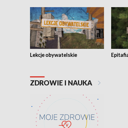
Lekcje obywatelskie
Epitafi
ZDROWIE I NAUKA