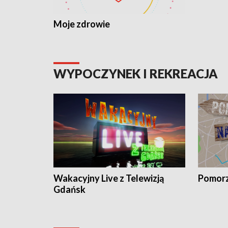
Moje zdrowie
WYPOCZYNEK I REKREACJA
Wakacyjny Live z Telewizją
Pomorz
Gdańsk