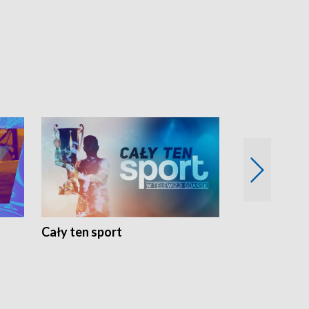
Cały ten sport
Energia kobi