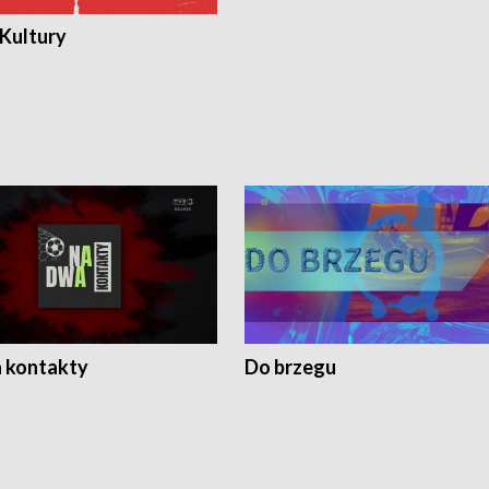
 Kultury
 kontakty
Do brzegu