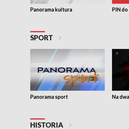
Panorama kultura
PIN do
SPORT
Panorama sport
Na dwa
HISTORIA