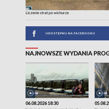
Liczenie strat po wichurze
UDOSTĘPNIJ NA FACEBOOKU
NAJNOWSZE WYDANIA PR
06.08.2026 18:30
05.08.2