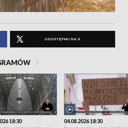
UDOSTĘPNIJ NA X
OGRAMÓW
026 18:30
04.08.2026 18:30