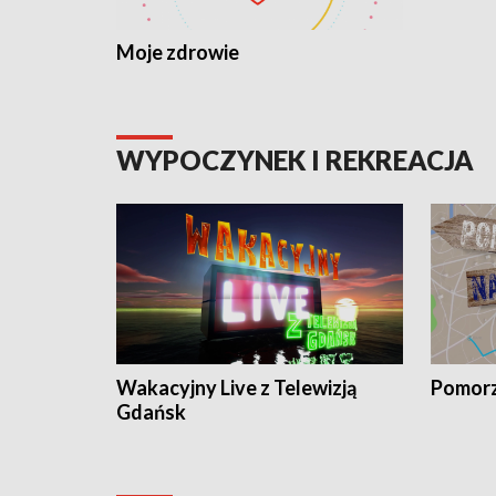
Moje zdrowie
WYPOCZYNEK I REKREACJA
Wakacyjny Live z Telewizją
Pomorz
Gdańsk