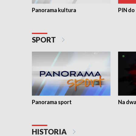
Panorama kultura
PIN do
SPORT
Panorama sport
Na dwa
HISTORIA