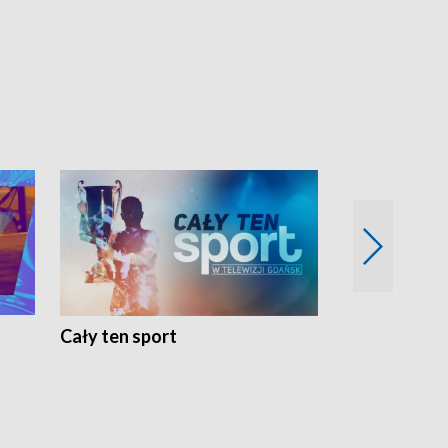
Cały ten sport
Energia kobi