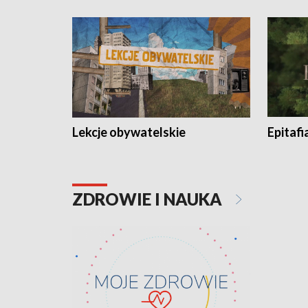
Lekcje obywatelskie
Epitafi
ZDROWIE I NAUKA