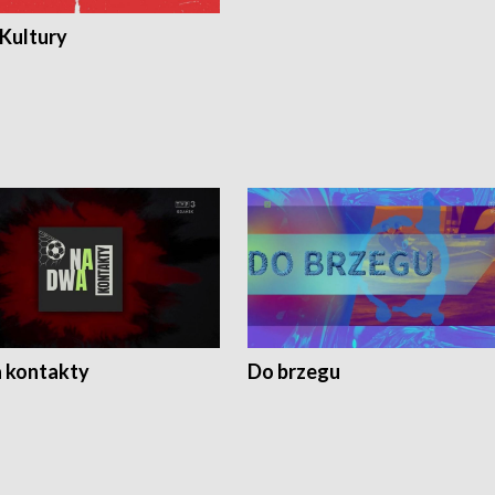
 Kultury
 kontakty
Do brzegu