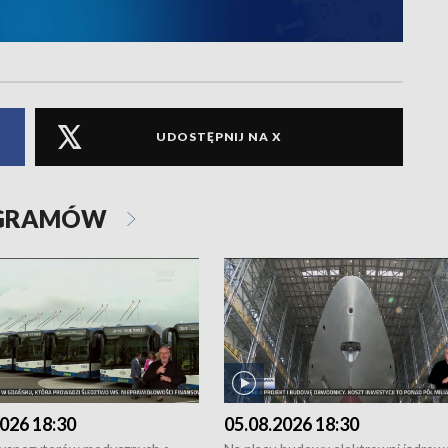
UDOSTĘPNIJ NA X
OGRAMÓW
026 18:30
05.08.2026 18:30