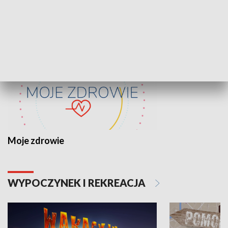
ZDROWIE I NAUKA
Moje zdrowie
WYPOCZYNEK I REKREACJA