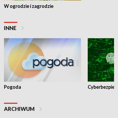
W ogrodzie i zagrodzie
INNE
Pogoda
Cyberbezpiec
ARCHIWUM