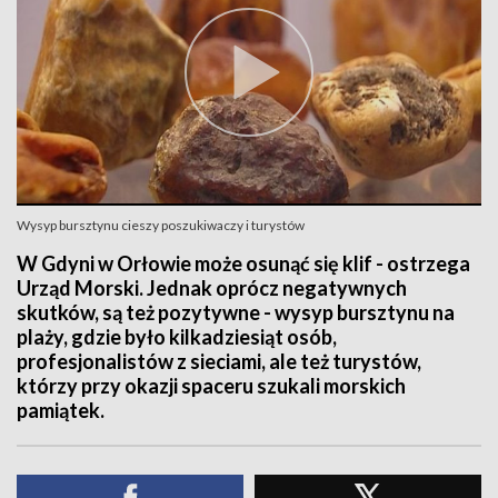
Wysyp bursztynu cieszy poszukiwaczy i turystów
W Gdyni w Orłowie może osunąć się klif - ostrzega
Urząd Morski. Jednak oprócz negatywnych
skutków, są też pozytywne - wysyp bursztynu na
plaży, gdzie było kilkadziesiąt osób,
profesjonalistów z sieciami, ale też turystów,
którzy przy okazji spaceru szukali morskich
pamiątek.