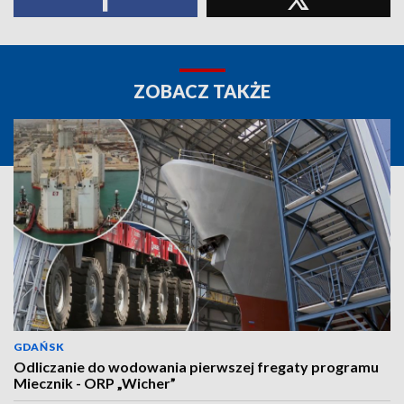
ZOBACZ TAKŻE
GDAŃSK
Odliczanie do wodowania pierwszej fregaty programu
Miecznik - ORP „Wicher”