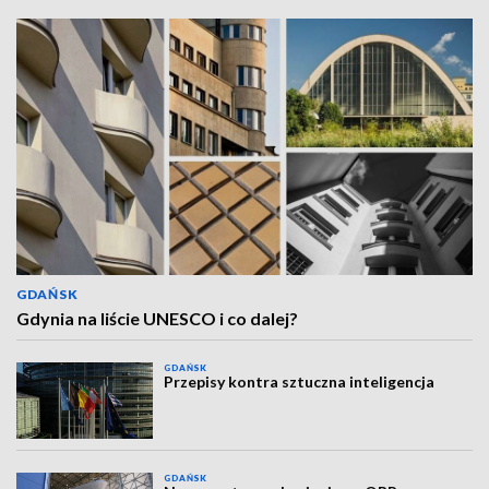
GDAŃSK
Gdynia na liście UNESCO i co dalej?
GDAŃSK
Przepisy kontra sztuczna inteligencja
GDAŃSK