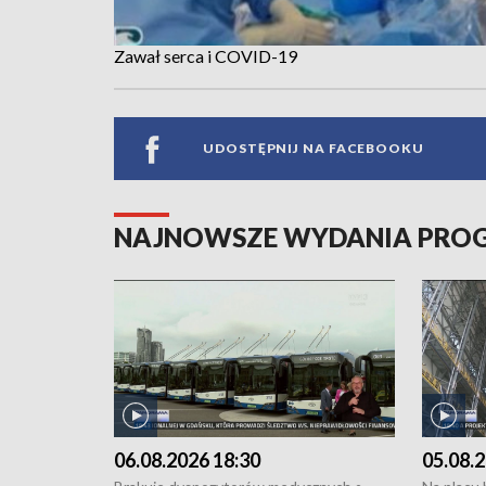
Zawał serca i COVID-19
UDOSTĘPNIJ NA FACEBOOKU
NAJNOWSZE WYDANIA PR
06.08.2026 18:30
05.08.2