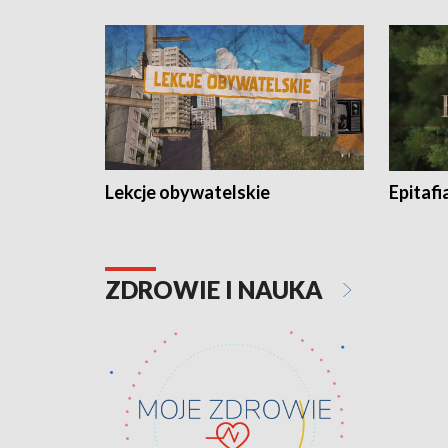
Lekcje obywatelskie
Epitafi
ZDROWIE I NAUKA