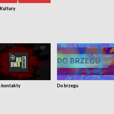
 Kultury
 kontakty
Do brzegu