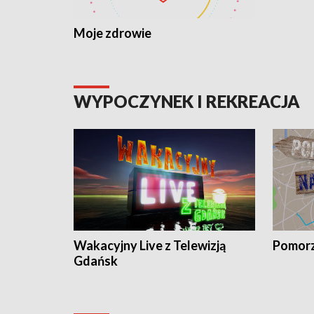
Moje zdrowie
WYPOCZYNEK I REKREACJA
Wakacyjny Live z Telewizją
Pomorz
Gdańsk