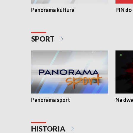
Panorama kultura
PIN do
SPORT
Panorama sport
Na dwa
HISTORIA