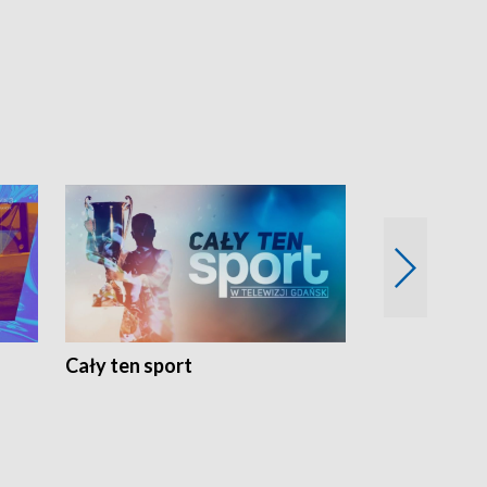
Cały ten sport
Energia kobi