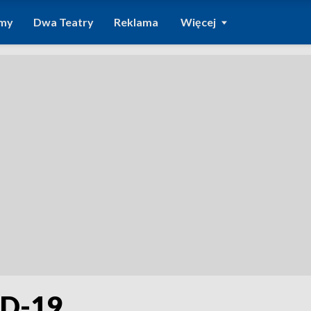
amy
Dwa Teatry
Reklama
Więcej
ID-19