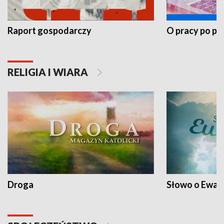
Raport gospodarczy
O pracy po pr
RELIGIA I WIARA
Droga
Słowo o Ewang