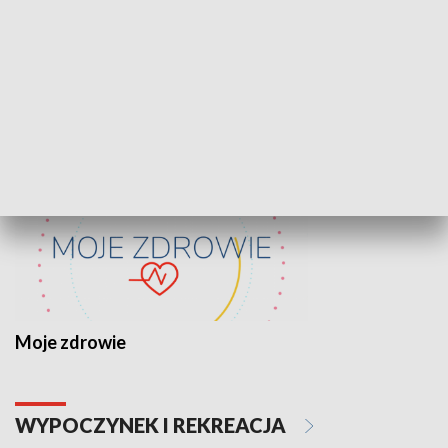
Lekcje obywatelskie
Epitafia Piaśn
ZDROWIE I NAUKA
Moje zdrowie
WYPOCZYNEK I REKREACJA