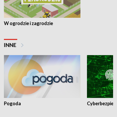
W ogrodzie i zagrodzie
INNE
Pogoda
Cyberbezpiec