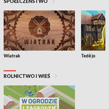
SPOŁECZEŃSTWO
Wiatrak
Tedë jo
ROLNICTWO I WIEŚ