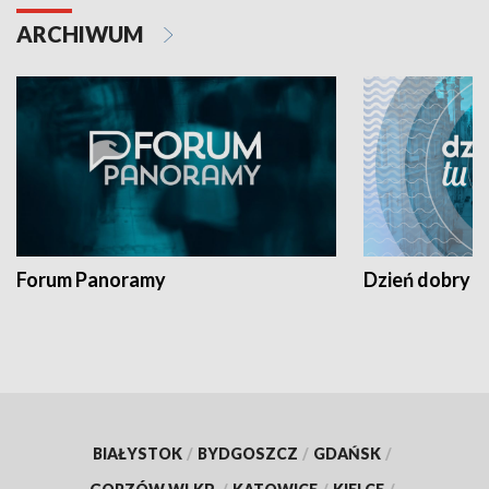
ARCHIWUM
Forum Panoramy
Dzień dobry t
BIAŁYSTOK
/
BYDGOSZCZ
/
GDAŃSK
/