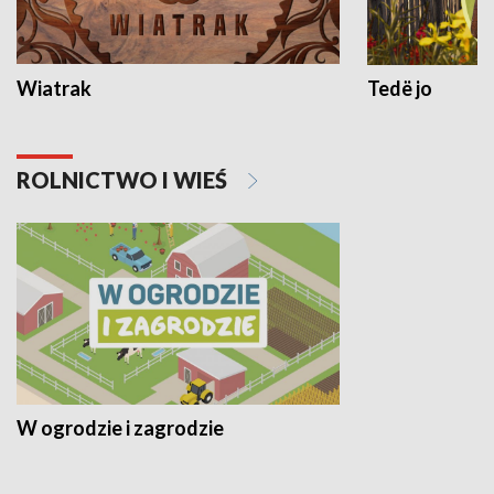
Wiatrak
Tedë jo
ROLNICTWO I WIEŚ
W ogrodzie i zagrodzie