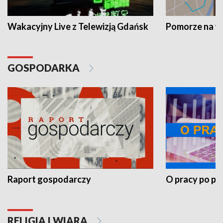
Wakacyjny Live z Telewizją Gdańsk
Pomorze na 
GOSPODARKA
Raport gospodarczy
O pracy po pr
RELIGIA I WIARA