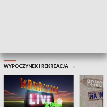
Moje zdrowie
WYPOCZYNEK I REKREACJA