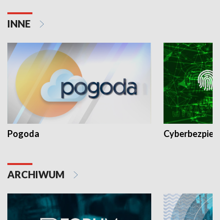
INNE
Pogoda
Cyberbezpiec
ARCHIWUM