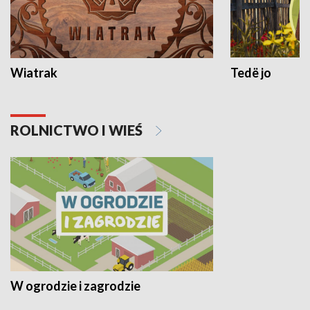
Wiatrak
Tedë jo
ROLNICTWO I WIEŚ
W ogrodzie i zagrodzie