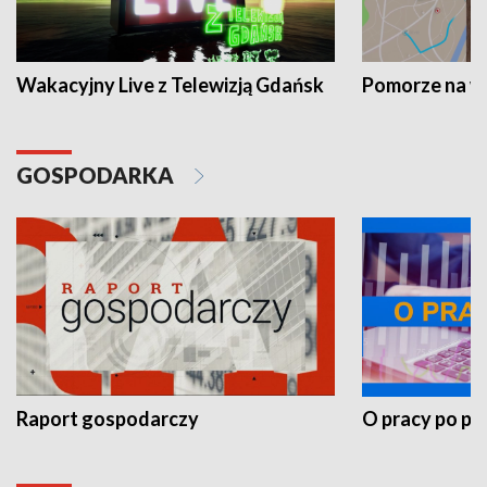
Wakacyjny Live z Telewizją Gdańsk
Pomorze na 
GOSPODARKA
Raport gospodarczy
O pracy po pr