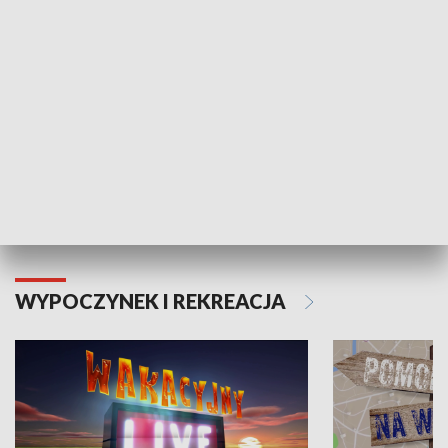
Moje zdrowie
WYPOCZYNEK I REKREACJA