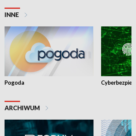
INNE
Pogoda
Cyberbezpiec
ARCHIWUM