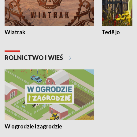
Wiatrak
Tedë jo
ROLNICTWO I WIEŚ
W ogrodzie i zagrodzie