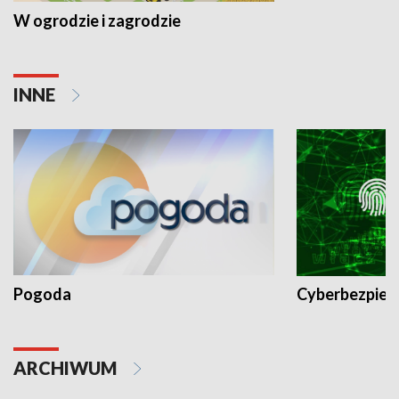
W ogrodzie i zagrodzie
INNE
Pogoda
Cyberbezpiec
ARCHIWUM