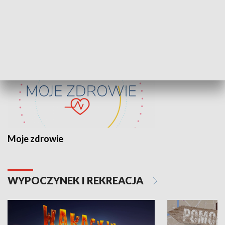
ZDROWIE I NAUKA
Moje zdrowie
WYPOCZYNEK I REKREACJA