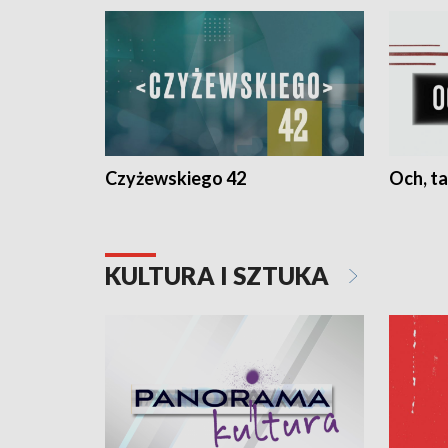
Czyżewskiego 42
Och, ta
KULTURA I SZTUKA