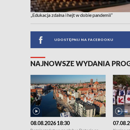
„Edukacja zdalna i hejt w dobie pandemii”
UDOSTĘPNIJ NA FACEBOOKU
NAJNOWSZE WYDANIA PR
08.08.2026 18:30
07.08.2