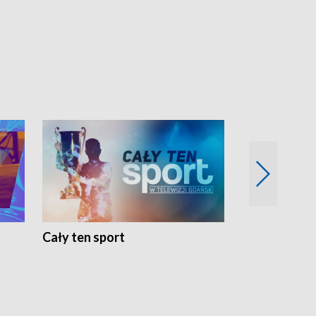
Cały ten sport
Energia kobi