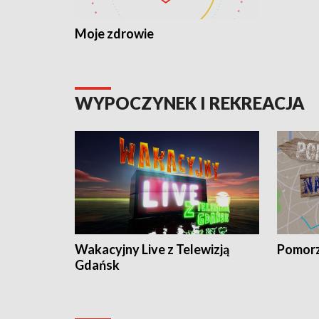
Moje zdrowie
WYPOCZYNEK I REKREACJA
Wakacyjny Live z Telewizją
Pomorz
Gdańsk