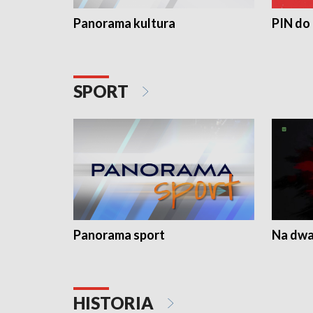
Panorama kultura
PIN do
SPORT
Panorama sport
Na dwa
HISTORIA