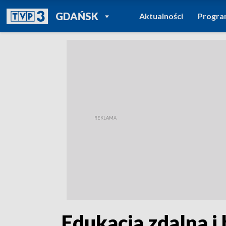
POWRÓT DO
GDAŃSK
Aktualności
Progr
TVP REGIONY
„Edukacja zdalna i