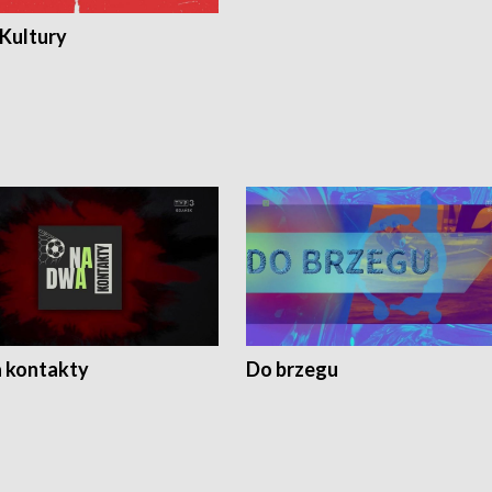
 Kultury
 kontakty
Do brzegu