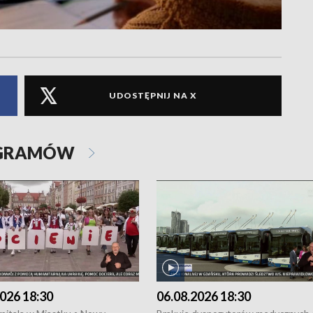
UDOSTĘPNIJ NA X
OGRAMÓW
026 18:30
06.08.2026 18:30