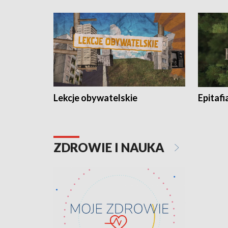
Lekcje obywatelskie
Epitafi
ZDROWIE I NAUKA