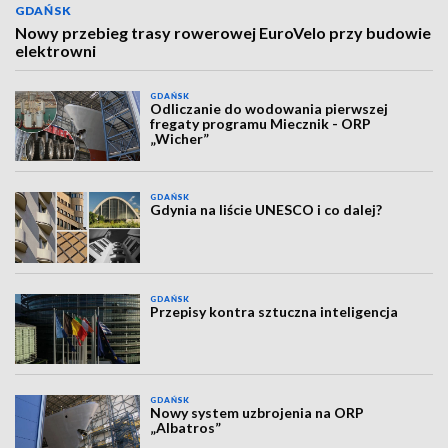
GDAŃSK
Nowy przebieg trasy rowerowej EuroVelo przy budowie
elektrowni
GDAŃSK
Odliczanie do wodowania pierwszej
fregaty programu Miecznik - ORP
„Wicher”
GDAŃSK
Gdynia na liście UNESCO i co dalej?
GDAŃSK
Przepisy kontra sztuczna inteligencja
GDAŃSK
Nowy system uzbrojenia na ORP
„Albatros”