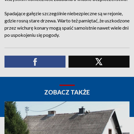
Spadające gałęzie szczególnie niebezpieczne są w rejonie,
gdzie rosną stare drzewa. Warto też pamiętać, że uszkodzone
przez wichurę konary mogą spaść samoistnie nawet wiele dni
po uspokojeniu się pogody.
ZOBACZ TAKŻE