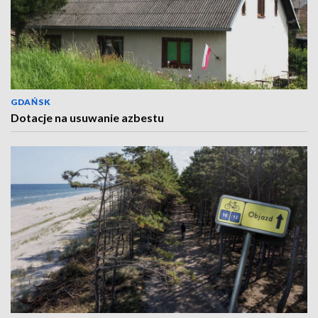
GDAŃSK
Dotacje na usuwanie azbestu