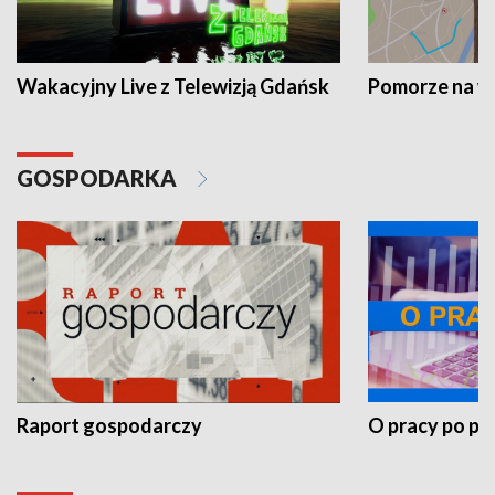
Wakacyjny Live z Telewizją Gdańsk
Pomorze na 
GOSPODARKA
Raport gospodarczy
O pracy po pr