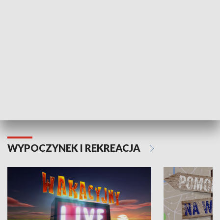
Moje zdrowie
WYPOCZYNEK I REKREACJA