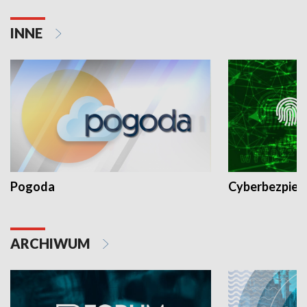
INNE
Pogoda
Cyberbezpiec
ARCHIWUM