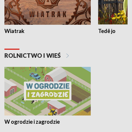
Wiatrak
Tedë jo
ROLNICTWO I WIEŚ
W ogrodzie i zagrodzie