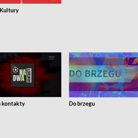
 Kultury
 kontakty
Do brzegu