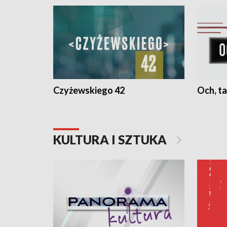
Czyżewskiego 42
Och, ta
KULTURA I SZTUKA