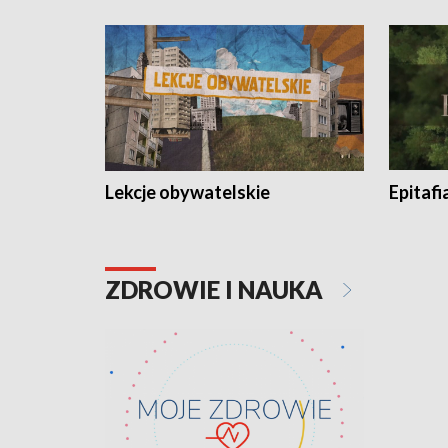
Lekcje obywatelskie
Epitafi
ZDROWIE I NAUKA