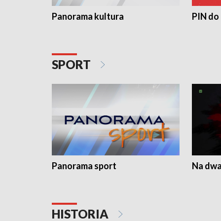
Panorama kultura
PIN do
SPORT
Panorama sport
Na dwa
HISTORIA