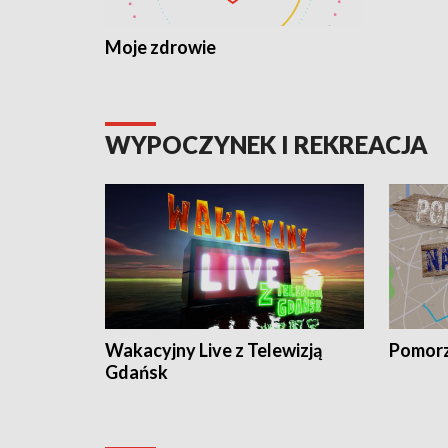
Moje zdrowie
WYPOCZYNEK I REKREACJA
Wakacyjny Live z Telewizją
Pomorz
Gdańsk