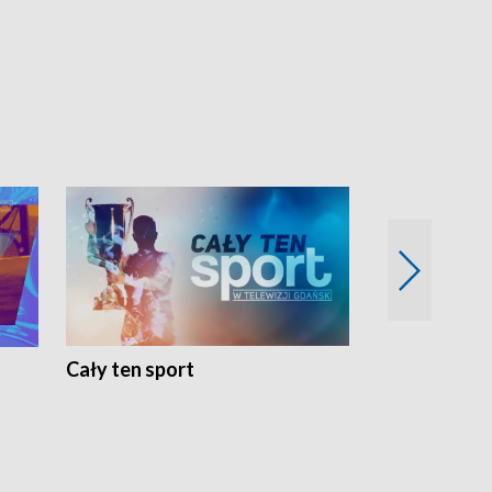
Cały ten sport
Energia kobi