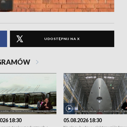
UDOSTĘPNIJ NA X
OGRAMÓW
026 18:30
05.08.2026 18:30