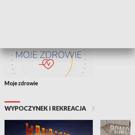
ZDROWIE I NAUKA
Moje zdrowie
WYPOCZYNEK I REKREACJA