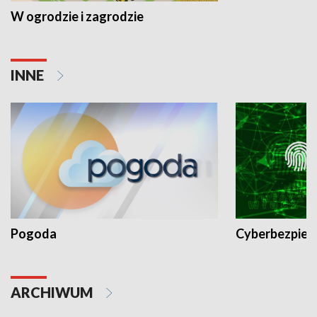
W ogrodzie i zagrodzie
INNE
Pogoda
Cyberbezpiec
ARCHIWUM