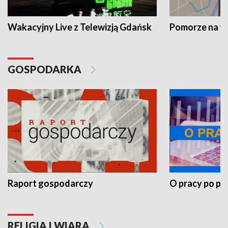
Wakacyjny Live z Telewizją Gdańsk
Pomorze na 
GOSPODARKA
Raport gospodarczy
O pracy po pr
RELIGIA I WIARA