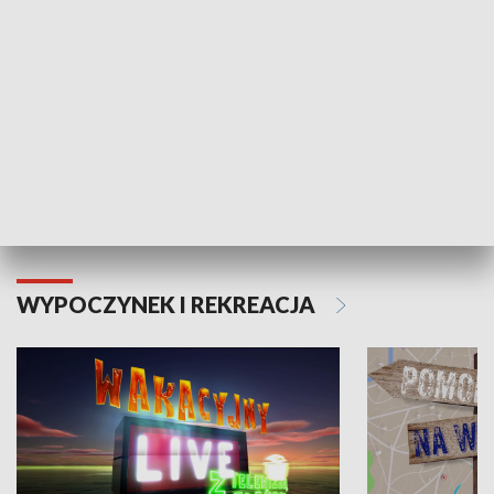
Moje zdrowie
WYPOCZYNEK I REKREACJA