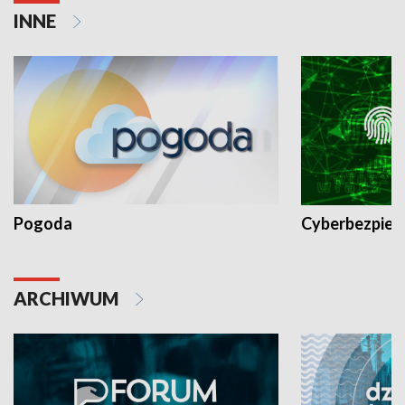
INNE
Pogoda
Cyberbezpiec
ARCHIWUM