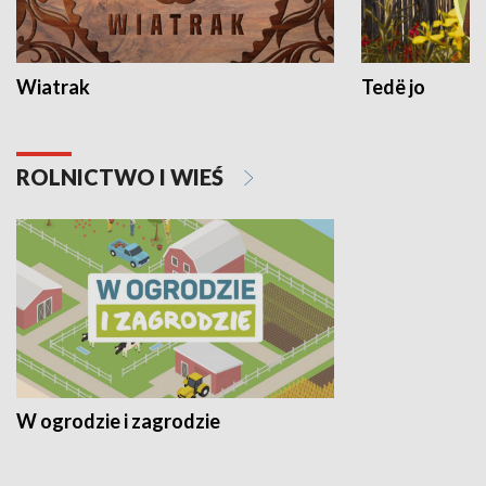
Wiatrak
Tedë jo
ROLNICTWO I WIEŚ
W ogrodzie i zagrodzie