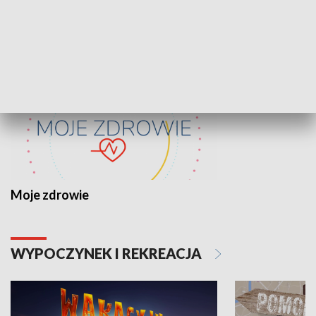
ZDROWIE I NAUKA
Moje zdrowie
WYPOCZYNEK I REKREACJA