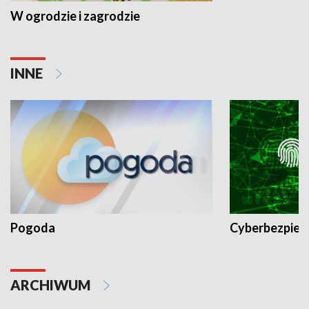
W ogrodzie i zagrodzie
INNE
Pogoda
Cyberbezpiec
ARCHIWUM