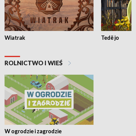
Wiatrak
Tedë jo
ROLNICTWO I WIEŚ
W ogrodzie i zagrodzie