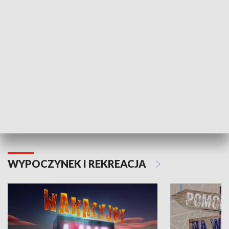
ZDROWIE I NAUKA
Moje zdrowie
WYPOCZYNEK I REKREACJA