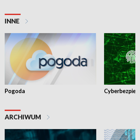
INNE
Pogoda
Cyberbezpiec
ARCHIWUM