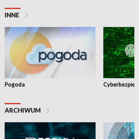
INNE
Pogoda
Cyberbezpiec
ARCHIWUM