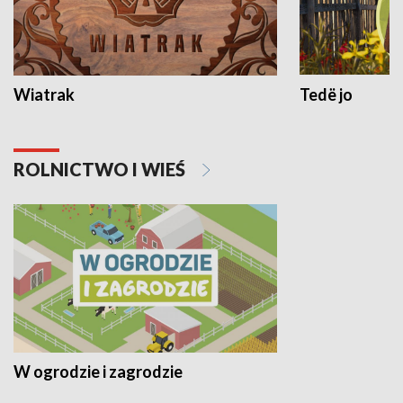
Wiatrak
Tedë jo
ROLNICTWO I WIEŚ
W ogrodzie i zagrodzie