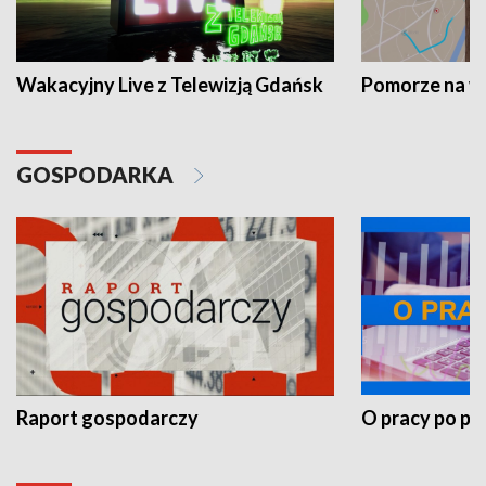
Wakacyjny Live z Telewizją Gdańsk
Pomorze na 
GOSPODARKA
Raport gospodarczy
O pracy po pr