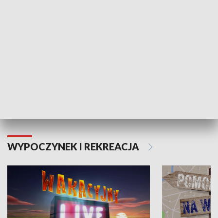
Moje zdrowie
WYPOCZYNEK I REKREACJA