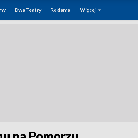
amy
Dwa Teatry
Reklama
Więcej
nu na Pomorzu