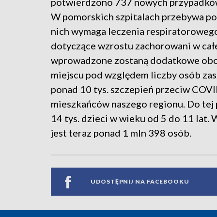
potwierdzono 737 nowych przypadków
W pomorskich szpitalach przebywa po
nich wymaga leczenia respiratorowego
dotyczące wzrostu zachorowani w całe
wprowadzone zostaną dodatkowe obost
miejscu pod względem liczby osób zas
ponad 10 tys. szczepień przeciw COV
mieszkańców naszego regionu. Do tej 
14 tys. dzieci w wieku od 5 do 11 lat
jest teraz ponad 1 mln 398 osób.
UDOSTĘPNIJ NA FACEBOOKU