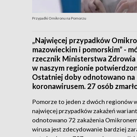
Przypadki Omikronu na Pomorzu
„Najwięcej przypadków Omikr
mazowieckim i pomorskim” - mó
rzecznik Ministerstwa Zdrowia 
w naszym regionie potwierdzon
Ostatniej doby odnotowano na
koronawirusem. 27 osób zmarło
Pomorze to jeden z dwóch regionów w 
najwięcej przypadków zakażeń wariant
odnotowano 72 zakażenia Omikronem. 
wirusa jest zdecydowanie bardziej zar