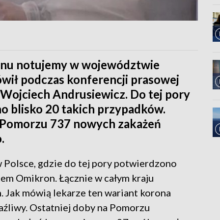
onu notujemy w województwie
wił podczas konferencji prasowej
Wojciech Andrusiewicz. Do tej pory
o blisko 20 takich przypadków.
 Pomorzu 737 nowych zakażeń
.
Polsce, gdzie do tej pory potwierdzono
em Omikron. Łącznie w całym kraju
Jak mówią lekarze ten wariant korona
aźliwy. Ostatniej doby na Pomorzu