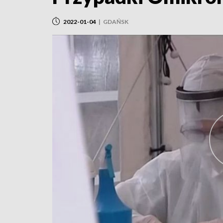
2022-01-04
|
GDAŃSK