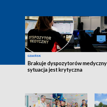
GDAŃSK
Brakuje dyspozytorów medyczny
sytuacja jest krytyczna