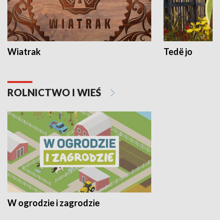
Wiatrak
Tedë jo
ROLNICTWO I WIEŚ
W ogrodzie i zagrodzie