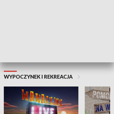
Moje zdrowie
WYPOCZYNEK I REKREACJA