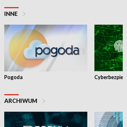
INNE
Pogoda
Cyberbezpiec
ARCHIWUM