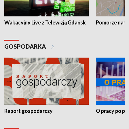
Wakacyjny Live z Telewizją Gdańsk
Pomorze na 
GOSPODARKA
Raport gospodarczy
O pracy po pr