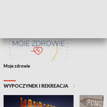
ZDROWIE I NAUKA
Moje zdrowie
WYPOCZYNEK I REKREACJA