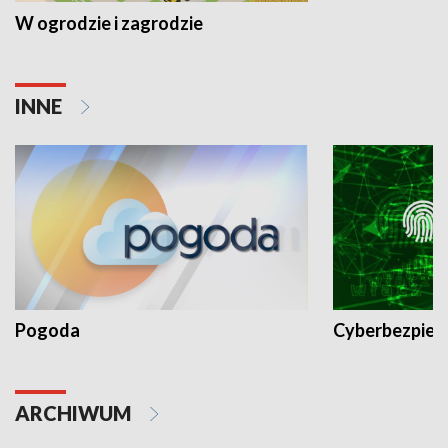
W ogrodzie i zagrodzie
INNE
Pogoda
Cyberbezpiec
ARCHIWUM