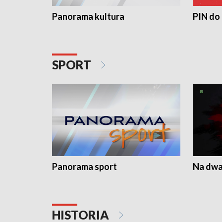
Panorama kultura
PIN do
SPORT
Panorama sport
Na dwa
HISTORIA