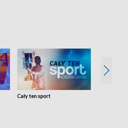
Cały ten sport
Energia kobi