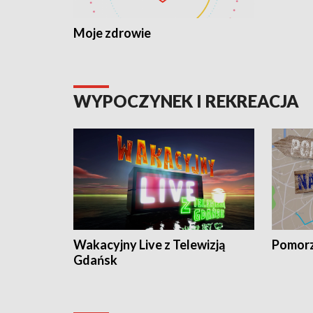
Moje zdrowie
WYPOCZYNEK I REKREACJA
Wakacyjny Live z Telewizją
Pomorz
Gdańsk