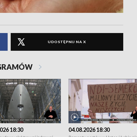
UDOSTĘPNIJ NA X
OGRAMÓW
026 18:30
04.08.2026 18:30