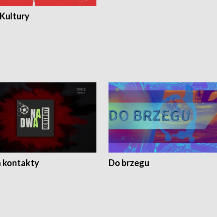
 Kultury
 kontakty
Do brzegu