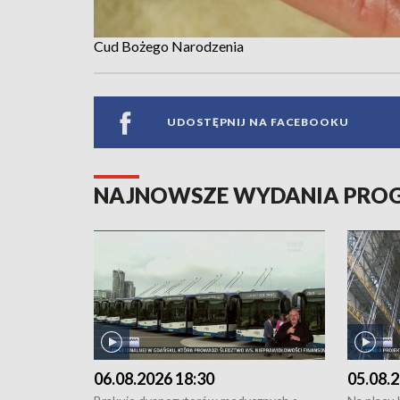
Cud Bożego Narodzenia
UDOSTĘPNIJ NA FACEBOOKU
NAJNOWSZE WYDANIA PR
06.08.2026 18:30
05.08.2