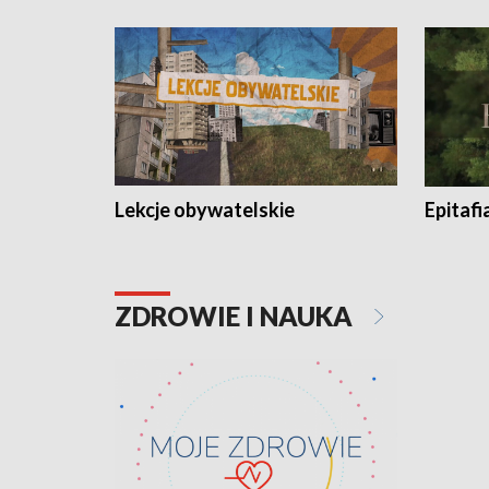
Lekcje obywatelskie
Epitafi
ZDROWIE I NAUKA