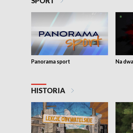
SPORT
Panorama sport
Na dwa
HISTORIA