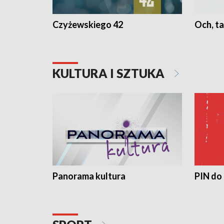
Czyżewskiego 42
Och, ta
KULTURA I SZTUKA
Panorama kultura
PIN do