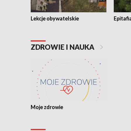
Lekcje obywatelskie
Epitafi
ZDROWIE I NAUKA
Moje zdrowie