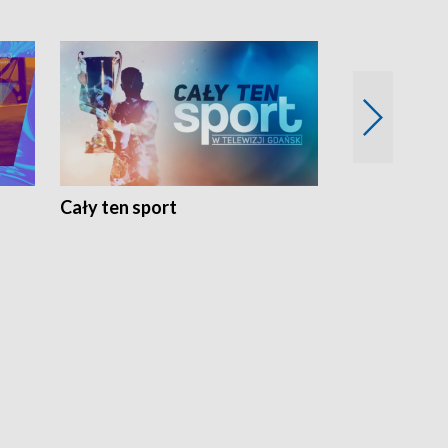
Cały ten sport
Energia kobi