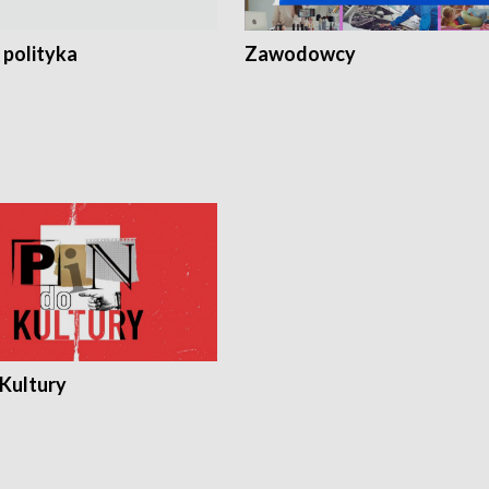
 polityka
Zawodowcy
 Kultury