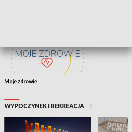
ZDROWIE I NAUKA
Moje zdrowie
WYPOCZYNEK I REKREACJA