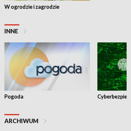
W ogrodzie i zagrodzie
INNE
Pogoda
Cyberbezpiec
ARCHIWUM