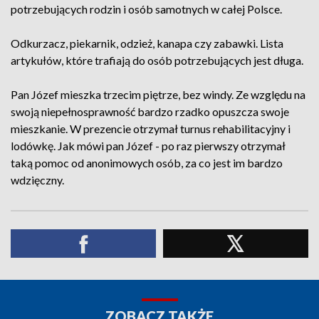
potrzebujących rodzin i osób samotnych w całej Polsce.
Odkurzacz, piekarnik, odzież, kanapa czy zabawki. Lista
artykułów, które trafiają do osób potrzebujących jest długa.
Pan Józef mieszka trzecim piętrze, bez windy. Ze względu na
swoją niepełnosprawność bardzo rzadko opuszcza swoje
mieszkanie. W prezencie otrzymał turnus rehabilitacyjny i
lodówkę. Jak mówi pan Józef - po raz pierwszy otrzymał
taką pomoc od anonimowych osób, za co jest im bardzo
wdzięczny.
ZOBACZ TAKŻE