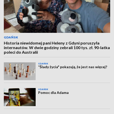
GDAŃSK
Historia niewidomej pani Heleny z Gdyni poruszyła
internautów. W dwie godziny zebrali 100 tys. zł. 90-latka
poleci do Australii
GDAŃSK
“Ślady życia" pokazują, że jest nas więcej?
GDAŃSK
Pomoc dla Adama